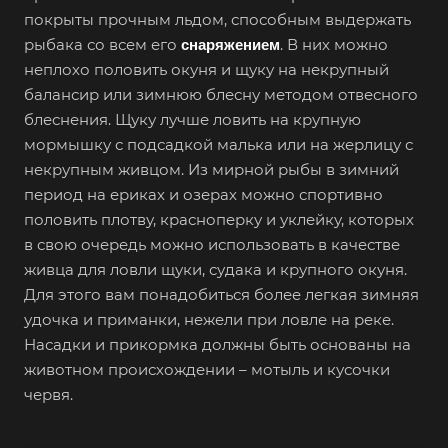
покрыты прочным льдом, способным выдержать
рыбака со всем его
. В них можно
снаряжением
неплохо половить окуня и щуку на некрупный
балансир или зимнюю блесну методом отвесного
блеснения. Щуку лучше ловить на крупную
мормышку с подсадкой малька или на жерлицу с
некрупным живцом. Из мирной рыбы в зимний
период на ериках и озерах можно спортивно
половить плотву, красноперку и уклейку, которых
в свою очередь можно использовать в качестве
живца для ловли щуки, судака и крупного окуня.
Для этого вам понадобиться более легкая зимняя
удочка и приманки, нежели при ловле на реке.
Насадки и прикормка должны быть основаны на
животном происхождении – мотыль и кусочки
червя.