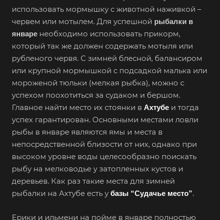
использовать мормышку с животной наживкой –
червем или мотылем. Для успешной
рыбалки в
необходимо использовать прикорм,
январе
который так же должен содержать мотыля или
рубленого червя. С зимней блесной, балансиром
или крупной мормышкой с подсадкой малька или
мороженой тюльки (мелкая рыбка), можно с
успехом поохотиться за судаком и бершом.
Главное найти место их стоянки в
и тогда
Ахтубе
успех гарантирован. Основными местами ловли
рыбы в январе являются ямы и места в
непосредственной близости от них, однако при
высоком уровне воды целесообразно поискать
рыбу на мелководье у затопленных кустов и
деревьев. Как раз такие места для зимней
рыбалки на Ахтубе есть у
.
базы “Судачье место”
Ерики и ильмени на пойме в январе полностью