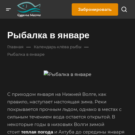
Забронировать
Рыбалка в январе
—
—
Главная
Календарь клёва рыбы
Рыбалка в январе
С приходом января на Нижней Волге, как
правило, наступает настоящая зима. Реки
покрывается прочным льдом, однако в местах с
сильным течением вода остается открытой. В
некоторые годы в низовьях Волги зимой
стоит
и Ахтуба до середины января
теплая погода