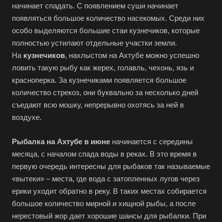
начинает спадать. С появлением суши начинает
появляться большое количество насекомых. Среди них
особо выделяются большие стаи кузнечиков, которые
полностью устилают отдельные участки земли.
На
кузнечиков
, нахлыстом на Ахтубе можно успешно
ловить такую рыбу как жерех, голавль, чехонь, язь и
красноперка. За кузнечиками появляется большое
количество стрекоз, они буквально за несколько дней
съедают всю мошку, непрерывно охотясь за ней в
воздухе.
Рыбалка на Ахтубе в июне
начинается с середины
месяца, с началом спада воды в реках. В это время в
первую очередь интересны для рыбаков так называемые
«вытеки» – места, где вода с затопленных лугов через
ерики уходит обратно в реку. В таких местах собирается
большое количество мирной и хищной рыбы, а после
нерестовый жор дает хорошие шансы для рыбалки. При