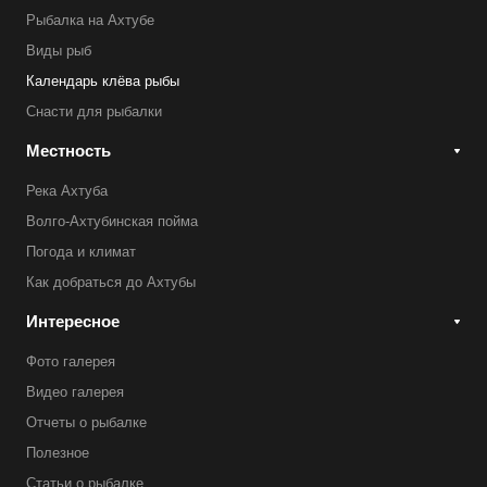
Рыбалка на Ахтубе
Виды рыб
Календарь клёва рыбы
Снасти для рыбалки
Местность
Река Ахтуба
Волго-Ахтубинская пойма
Погода и климат
Как добраться до Ахтубы
Интересное
Фото галерея
Видео галерея
Отчеты о рыбалке
Полезное
Статьи о рыбалке