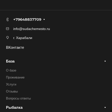
+79648837709
info@sudachemesto.ru
г. Харабали
ВКонтакте
База
О базе
Проживание
Услуги
Отзывы
Вопросы ответы
Рыбалка