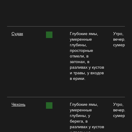
Судак
Глубокие ямы,
Утро,
умеренные
вечер,
глубины,
сумерки
просторные
отмели, в
затонах, в
разливах у кустов
и травы, у входов
в ерики.
Чехонь
Глубокие ямы,
Утро,
умеренные
вечер,
глубины, у
сумерки
берега, в
разливах у кустов