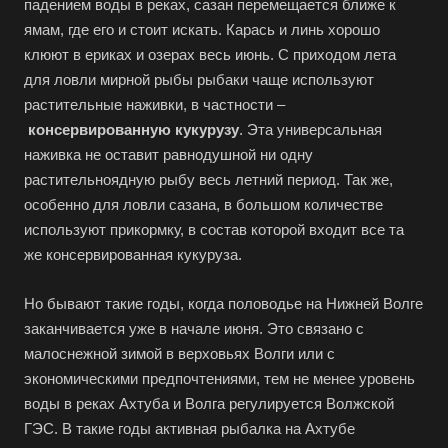
падением воды в реках, сазан перемещается ближе к
ямам, где его и стоит искать. Карась и линь хорошо
клюют в ериках и озерах весь июнь. С приходом лета
для ловли мирной рыбы рыбаки чаще используют
растительные наживки, в частности –
консервированную кукурузу
. Эта универсальная
наживка не оставит равнодушной ни одну
растительноядную рыбу весь летний период. Так же,
особенно для ловли сазана, в большом количестве
используют прикормку, в состав которой входит все та
же консервированная кукуруза.
Но бывают такие годы, когда половодье на Нижней Волге
заканчивается уже в начале июня. Это связано с
малоснежной зимой в верховьях Волги или с
экономическими предпочтениями, тем не менее уровень
воды в реках Ахтуба и Волга регулируется Волжской
ГЭС. В такие годы активная рыбалка на Ахтубе